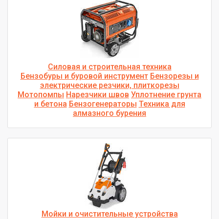
Силовая и строительная техника
Бензобуры и буровой инструмент
Бензорезы и
электрические резчики, плиткорезы
Мотопомпы
Нарезчики швов
Уплотнение грунта
и бетона
Бензогенераторы
Техника для
алмазного бурения
Мойки и очистительные устройства