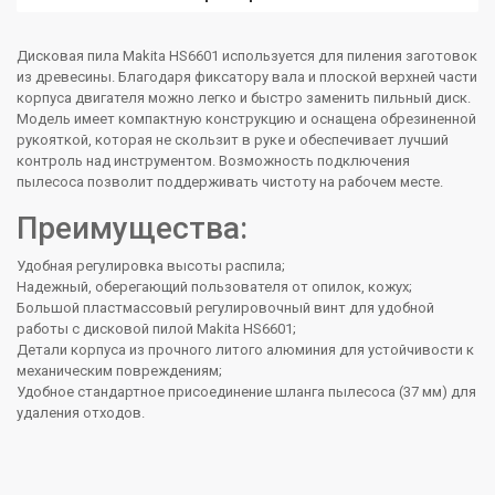
Дисковая пила Makita HS6601 используется для пиления заготовок
из древесины. Благодаря фиксатору вала и плоской верхней части
корпуса двигателя можно легко и быстро заменить пильный диск.
Модель имеет компактную конструкцию и оснащена обрезиненной
рукояткой, которая не скользит в руке и обеспечивает лучший
контроль над инструментом. Возможность подключения
пылесоса позволит поддерживать чистоту на рабочем месте.
Преимущества:
Удобная регулировка высоты распила;
Надежный, оберегающий пользователя от опилок, кожух;
Большой пластмассовый регулировочный винт для удобной
работы с дисковой пилой Makita HS6601;
Детали корпуса из прочного литого алюминия для устойчивости к
механическим повреждениям;
Удобное стандартное присоединение шланга пылесоса (37 мм) для
удаления отходов.