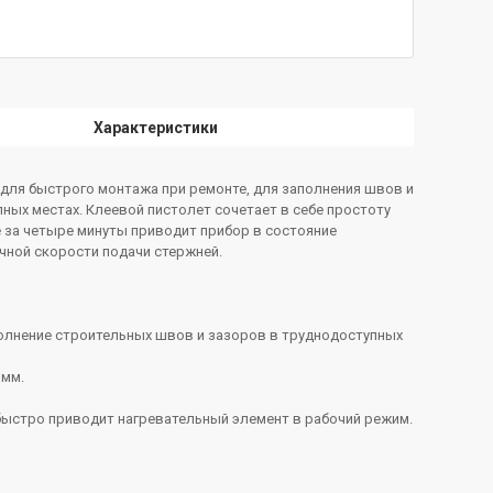
Характеристики
 для быстрого монтажа при ремонте, для заполнения швов и
ых местах. Клеевой пистолет сочетает в себе простоту
 за четыре минуты приводит прибор в состояние
чной скорости подачи стержней.
полнение строительных швов и зазоров в труднодоступных
 мм.
 быстро приводит нагревательный элемент в рабочий режим.