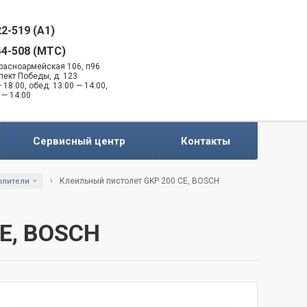
22-519 (A1)
44-508 (MTC)
 Красноармейская 106, п96
спект Победы, д. 123
 18:00, обед: 13:00 — 14:00,
 — 14:00
Сервисный центр
Контакты
Клеильный пистолет GKP 200 CE, BOSCH
ылители
E, BOSCH