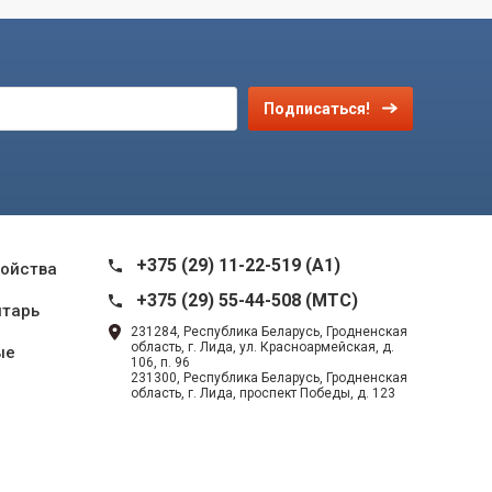
Подписаться!
+375 (29) 11-22-519 (A1)
ройства
+375 (29) 55-44-508 (MTC)
нтарь
231284, Республика Беларусь, Гродненская
область, г. Лида, ул. Красноармейская, д.
ые
106, п. 96
231300, Республика Беларусь, Гродненская
область, г. Лида, проспект Победы, д. 123