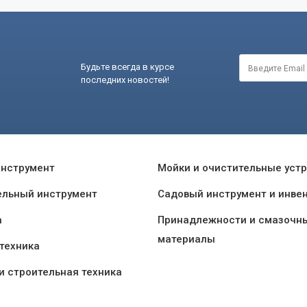
Будьте всегда в курсе
последних новостей!
инструмент
Мойки и очистительные уст
ельный инструмент
Садовый инструмент и инве
а
Принадлежности и смазочн
материалы
техника
и строительная техника