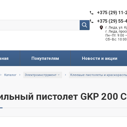
+375 (29) 11-
+375 (29) 55-
г. Лида, ул.
г. Лида, про
Пн–Пт: 9:00 —
Сб–Вс: 10:00
вная
Покупателям
Новости и акции
Каталог
Электроинструмент
Клеевые пистолеты и краскорасп
ильный пистолет GKP 200 C