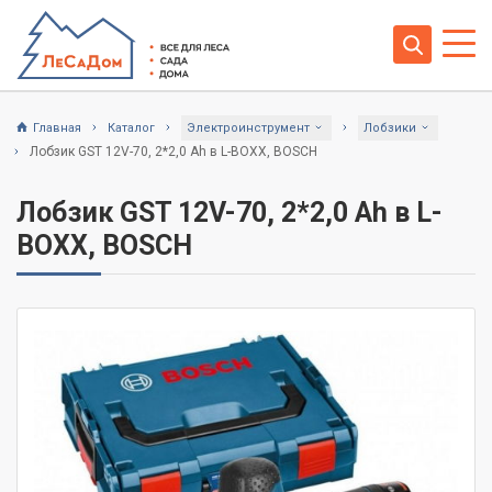
Главная
Каталог
Электроинструмент
Лобзики
Лобзик GST 12V-70, 2*2,0 Ah в L-BOXX, BOSCH
Лобзик GST 12V-70, 2*2,0 Ah в L-
BOXX, BOSCH