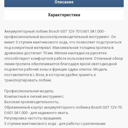
Описание
Характеристики
Аккумуляторный лобзик Bosch GST 12V-70 0.601.5A1.000 -
профессиональный высокопроизводительный инструмент. Он
имеет 3 ступени маятникового хода, что позволяет подстроиться
под конкретный материал. Максимальная толщина пропила в
древесине достигает 70 мм. Мягкие накладки на рукоятке
способствуют комфортной работе пользователя. Отличный обзор
линии пропила обеспечивается благодаря яркой светодиодной
подсветке рабочей зоны и функции сдува опилок. Модель
поставляется в L-Boxx, в котором удобно хранить и
транспортировать лобзик.
Профессиональная модель;
Компактный и легкий инструмент;
Высокая производительность;
Обрезиненный корпус аккумуляторного лобзика Bosch GST 12V-70
0.601.5A1.000 - для надежного хвата;
Регулировка частоты вращения;
3 ступени маятникового хода - для работы с различными