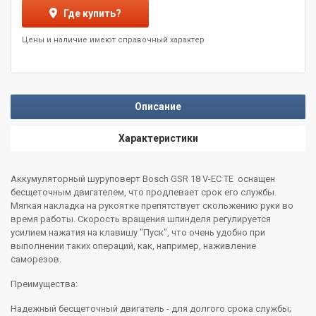
Где купить?
Цены и наличие имеют справочный характер
Описание
Характеристики
Аккумуляторный шуруповерт Bosch GSR 18 V-EC TE оснащен
бесщеточным двигателем, что продлевает срок его службы.
Мягкая накладка на рукоятке препятствует скольжению руки во
время работы. Скорость вращения шпинделя регулируется
усилием нажатия на клавишу "Пуск", что очень удобно при
выполнении таких операций, как, например, наживление
саморезов.
Преимущества:
Надежный бесщеточный двигатель - для долгого срока службы;