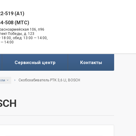
22-519 (A1)
44-508 (MTC)
 Красноармейская 106, п96
спект Победы, д. 123
 18:00, обед: 13:00 — 14:00,
 — 14:00
Сервисный центр
Контакты
Скобозабиватель PTK 3,6 LI, BOSCH
ели
OSCH