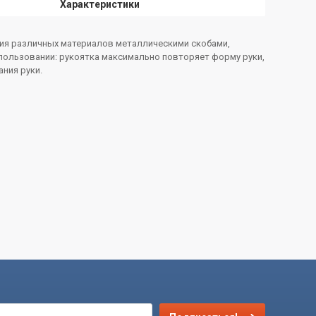
Характеристики
ения различных материалов металлическими скобами,
спользовании: рукоятка максимально повторяет форму руки,
ния руки.