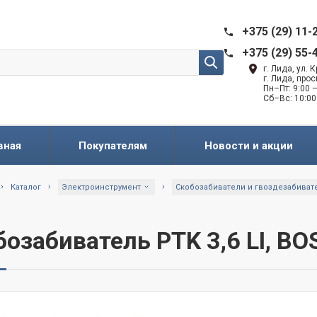
+375 (29) 11-
+375 (29) 55-
г. Лида, ул.
г. Лида, про
Пн–Пт: 9:00 —
Сб–Вс: 10:00
вная
Покупателям
Новости и акции
Каталог
Электроинструмент
Скобозабиватели и гвоздезабиват
бозабиватель PTK 3,6 LI, B