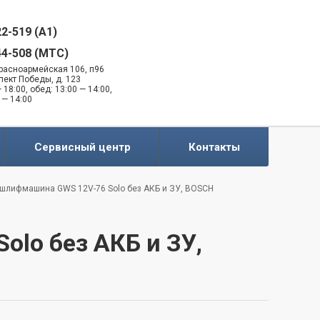
22-519 (A1)
44-508 (MTC)
 Красноармейская 106, п96
спект Победы, д. 123
 18:00, обед: 13:00 — 14:00,
 — 14:00
Сервисный центр
Контакты
шлифмашина GWS 12V-76 Solo без АКБ и ЗУ, BOSCH
lo без АКБ и ЗУ,