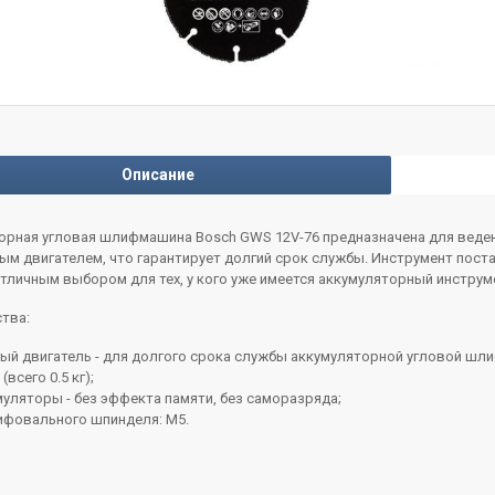
Описание
орная угловая шлифмашина Bosch GWS 12V-76 предназначена для веде
м двигателем, что гарантирует долгий срок службы. Инструмент поста
тличным выбором для тех, у кого уже имеется аккумуляторный инструм
тва:
ый двигатель - для долгого срока службы аккумуляторной угловой шл
всего 0.5 кг);
умуляторы - без эффекта памяти, без саморазряда;
ифовального шпинделя: М5.