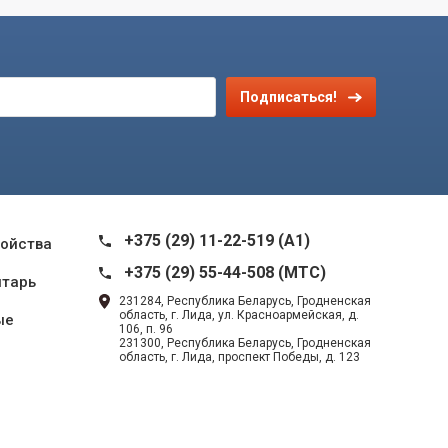
Подписаться!
+375 (29) 11-22-519 (A1)
ройства
+375 (29) 55-44-508 (MTC)
нтарь
231284, Республика Беларусь, Гродненская
область, г. Лида, ул. Красноармейская, д.
ые
106, п. 96
231300, Республика Беларусь, Гродненская
область, г. Лида, проспект Победы, д. 123