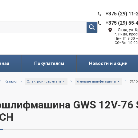
+375 (29) 11-
+375 (29) 55-
г. Лида, ул.
г. Лида, про
Пн–Пт: 9:00 —
Сб–Вс: 10:00
вная
Покупателям
Новости и акции
Угло
Каталог
Электроинструмент
Угловые шлифмашины
ошлифмашина GWS 12V-76 So
CH