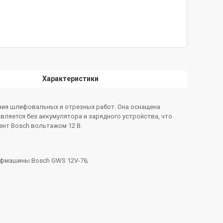
Характеристики
ния шлифовальных и отрезных работ. Она оснащена
вляется без аккумулятора и зарядного устройства, что
ент Bosch вольтажом 12 В.
ифмашины Bosch GWS 12V-76;