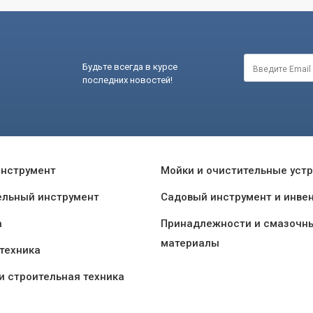
Будьте всегда в курсе
последних новостей!
инструмент
Мойки и очистительные уст
ельный инструмент
Садовый инструмент и инве
а
Принадлежности и смазочн
материалы
техника
и строительная техника