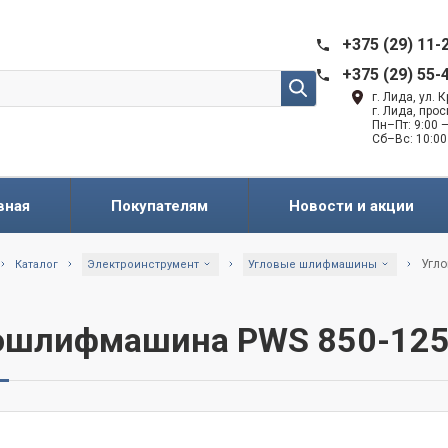
+375 (29) 11-
+375 (29) 55-
г. Лида, ул.
г. Лида, про
Пн–Пт: 9:00 —
Сб–Вс: 10:00
вная
Покупателям
Новости и акции
Угло
Каталог
Электроинструмент
Угловые шлифмашины
ошлифмашина PWS 850-125