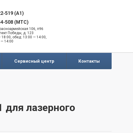
22-519 (A1)
44-508 (MTC)
 Красноармейская 106, п96
спект Победы, д. 123
 18:00, обед: 13:00 — 14:00,
 — 14:00
Сервисный центр
Контакты
 для лазерного