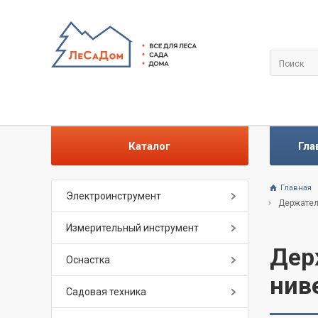
Каталог
Гла
Главная
Электроинструмент
Держател
Измерительный инструмент
Дер
Оснастка
нив
Садовая техника