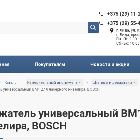
+375 (29) 11-
+375 (29) 55-
г. Лида, ул.
г. Лида, про
Пн–Пт: 9:00 —
Сб–Вс: 10:00
вная
Покупателям
Новости и акции
Каталог
Измерительный инструмент
Штативы и держатели
ь универсальный BM1 для лазерного нивелира, BOSCH
жатель универсальный BM1
елира, BOSCH