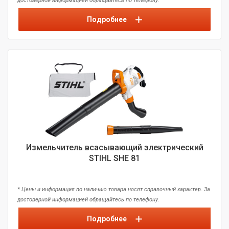
достоверной информацией обращайтесь по телефону.
Подробнее
Измельчитель всасывающий электрический
STIHL SHE 81
* Цены и информация по наличию товара носят справочный характер. За
достоверной информацией обращайтесь по телефону.
Подробнее