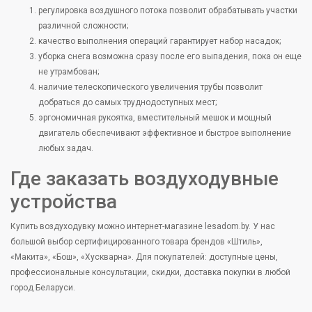
регулировка воздушного потока позволит обрабатывать участки
различной сложности;
качество выполнения операций гарантирует набор насадок;
уборка снега возможна сразу после его выпадения, пока он еще
не утрамбован;
наличие телескопического увеличения трубы позволит
добраться до самых труднодоступных мест;
эргономичная рукоятка, вместительный мешок и мощный
двигатель обеспечивают эффективное и быстрое выполнение
любых задач.
Где заказать воздуходувные
устройства
Купить воздуходувку можно интернет-магазине lesadom.by. У нас
большой выбор сертифицированного товара брендов «Штиль»,
«Макита», «Бош», «Хускварна». Для покупателей: доступные цены,
профессиональные консультации, скидки, доставка покупки в любой
город Беларуси.