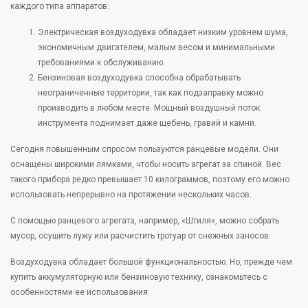
каждого типа аппаратов:
Электрическая воздуходувка обладает низким уровнем шума,
экономичным двигателем, малым весом и минимальными
требованиями к обслуживанию.
Бензиновая воздуходувка способна обрабатывать
неограниченные территории, так как подзаправку можно
производить в любом месте. Мощный воздушный поток
инструмента поднимает даже щебень, гравий и камни.
Сегодня повышенным спросом пользуются ранцевые модели. Они
оснащены широкими лямками, чтобы носить агрегат за спиной. Вес
такого прибора редко превышает 10 килограммов, поэтому его можно
использовать непрерывно на протяжении нескольких часов.
С помощью ранцевого агрегата, например, «Штиля», можно собрать
мусор, осушить лужу или расчистить тротуар от снежных заносов.
Воздуходувка обладает большой функциональностью. Но, прежде чем
купить аккумуляторную или бензиновую технику, ознакомьтесь с
особенностями ее использования: