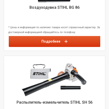
Воздуходувка STIHL BG 86
* Цены и информация по наличию товара носят справочный характер. За
достоверной информацией обращайтесь по телефону.
Подробнее
Распылитель-измельчитель STIHL SH 56