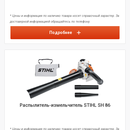
* Цены и информация по наличию товара носят справочный характер. За
достоверной информацией обращайтесь по телефону.
Подробнее
Распылитель-измельчитель STIHL SH 86
* Цены и информация по наличию товара носят справочный характер. За