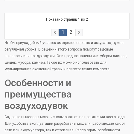
Показано страниц 1 из 2
1
2
Чтобы приусадебный участок смотрелся опрятно и аккуратно, нужна
регулярная уборка. В решении этого вопроса помогут садовые
пылесосы или воздуходувки. Они предназначены для уборки листьев,
шишек, мусора, камней. Также их можно использовать для
мульчирования скошенной травы и приготовления компоста.
Особенности и
преимущества
воздуходувок
Садовые пылесосы могут использоваться на протяжении всего года.
Для удобства эксплуатации разработаны модели, работающие как от
сети или аккумулятора, так и от топлива. Рассмотрим особенности