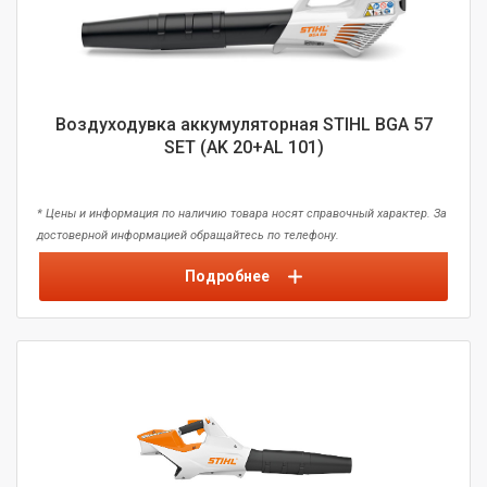
Воздуходувка аккумуляторная STIHL BGA 57
SET (AK 20+AL 101)
* Цены и информация по наличию товара носят справочный характер. За
достоверной информацией обращайтесь по телефону.
Подробнее