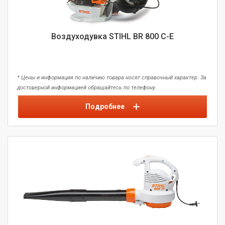
Воздуходувка STIHL BR 800 C-E
* Цены и информация по наличию товара носят справочный характер. За
достоверной информацией обращайтесь по телефону.
Подробнее