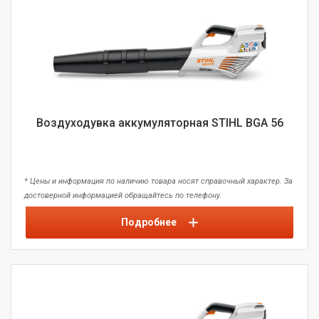
Воздуходувка аккумуляторная STIHL BGA 56
* Цены и информация по наличию товара носят справочный характер. За
достоверной информацией обращайтесь по телефону.
Подробнее