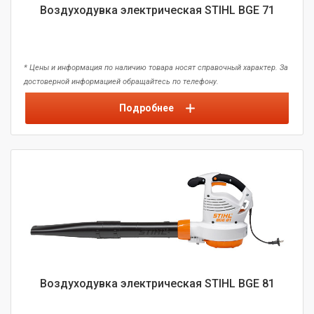
Воздуходувка электрическая STIHL BGE 71
* Цены и информация по наличию товара носят справочный характер. За
достоверной информацией обращайтесь по телефону.
Подробнее
Воздуходувка электрическая STIHL BGE 81