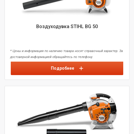
Воздуходувка STIHL BG 50
* Цены и информация по наличию товара носят справочный характер. За
достоверной информацией обращайтесь по телефону.
Подробнее