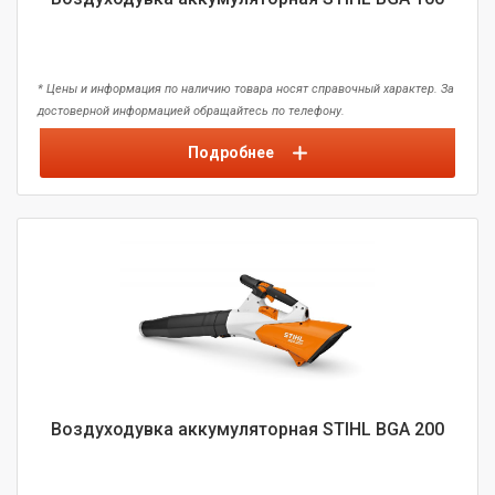
* Цены и информация по наличию товара носят справочный характер. За
достоверной информацией обращайтесь по телефону.
Подробнее
Воздуходувка аккумуляторная STIHL BGA 200