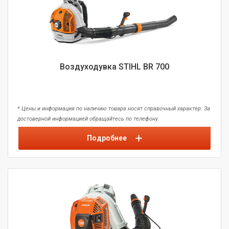
Воздуходувка STIHL BR 700
* Цены и информация по наличию товара носят справочный характер. За
достоверной информацией обращайтесь по телефону.
Подробнее