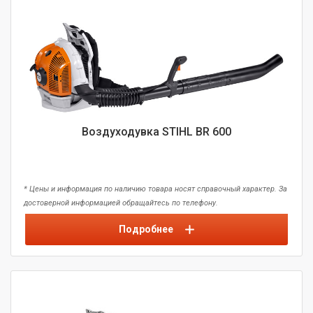
Воздуходувка STIHL BR 600
* Цены и информация по наличию товара носят справочный характер. За
достоверной информацией обращайтесь по телефону.
Подробнее