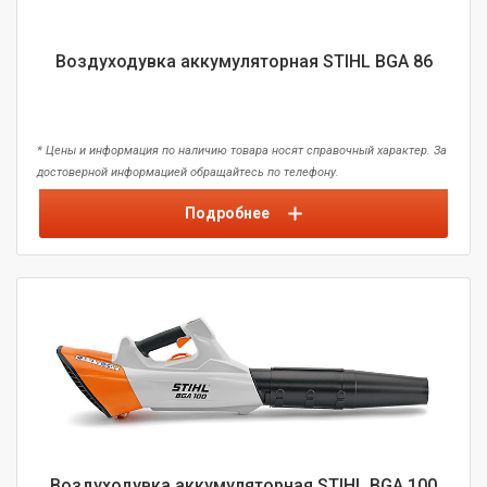
Воздуходувка аккумуляторная STIHL BGA 86
* Цены и информация по наличию товара носят справочный характер. За
достоверной информацией обращайтесь по телефону.
Подробнее
Воздуходувка аккумуляторная STIHL BGA 100