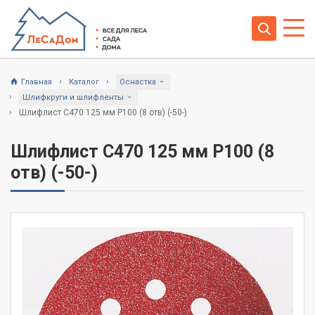
Главная
Каталог
Оснастка
Шлифкруги и шлифленты
Шлифлист C470 125 мм P100 (8 отв) (-50-)
Шлифлист C470 125 мм P100 (8
отв) (-50-)