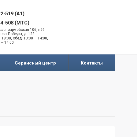
22-519 (A1)
44-508 (MTC)
 Красноармейская 106, п96
спект Победы, д. 123
 18:00, обед: 13:00 — 14:00,
 — 14:00
Сервисный центр
Контакты