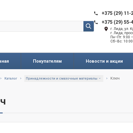
+375 (29) 11-
+375 (29) 55-
г. Лида, ул.
г. Лида, про
Пн–Пт: 9:00 —
Сб–Вс: 10:00
вная
Покупателям
Новости и акции
Ключ
Каталог
Принадлежности и смазочные материалы
ч