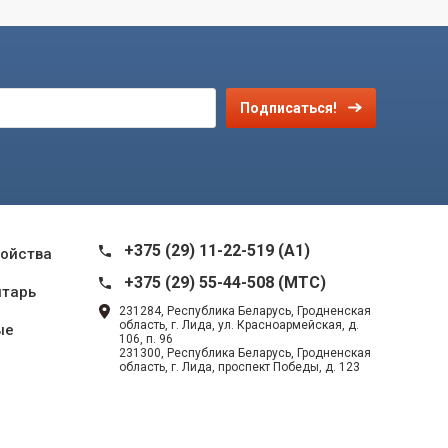
Подписаться!
+375 (29) 11-22-519 (A1)
ройства
+375 (29) 55-44-508 (MTC)
нтарь
231284, Республика Беларусь, Гродненская
область, г. Лида, ул. Красноармейская, д.
ые
106, п. 96
231300, Республика Беларусь, Гродненская
область, г. Лида, проспект Победы, д. 123