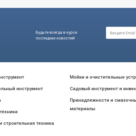
Будьте всегда в курсе
последних новостей!
инструмент
Мойки и очистительные уст
ельный инструмент
Садовый инструмент и инве
а
Принадлежности и смазочн
материалы
техника
и строительная техника