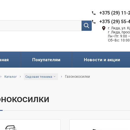
+375 (29) 11-
+375 (29) 55-
г. Лида, ул.
г. Лида, про
Пн–Пт: 9:00 —
Сб–Вс: 10:00
вная
Покупателям
Новости и акции
Газонокосилки
Каталог
Садовая техника
онокосилки