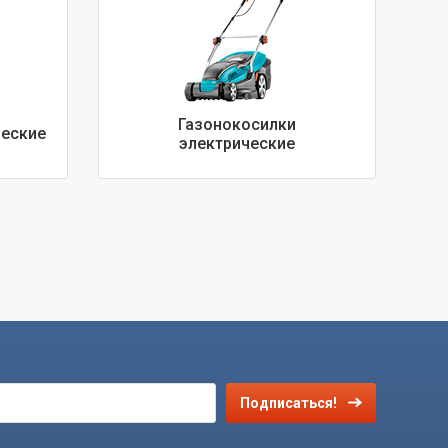
Газонокосилки
ческие
электрические
Подписаться!