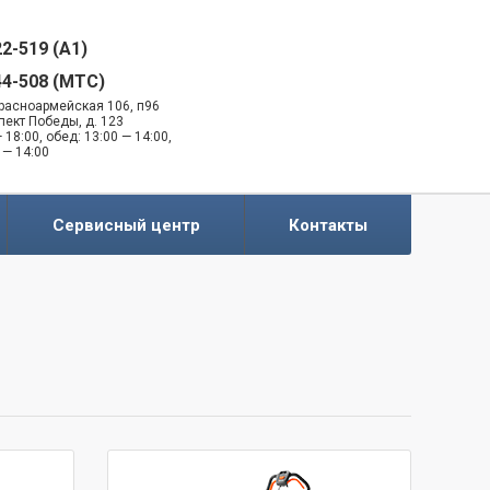
22-519 (A1)
44-508 (MTC)
 Красноармейская 106, п96
спект Победы, д. 123
 18:00, обед: 13:00 — 14:00,
 — 14:00
Сервисный центр
Контакты