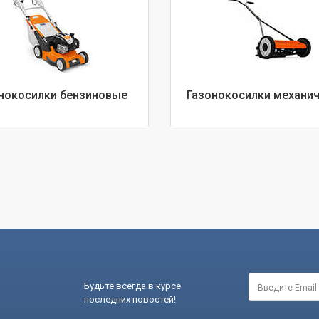
нокосилки бензиновые
Газонокосилки механи
Будьте всегда в курсе
последних новостей!