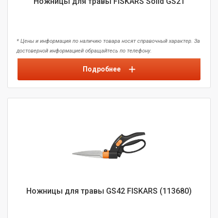
Ножницы для травы FISKARS Solid GS21
* Цены и информация по наличию товара носят справочный характер. За
достоверной информацией обращайтесь по телефону.
Подробнее
Ножницы для травы GS42 FISKARS (113680)