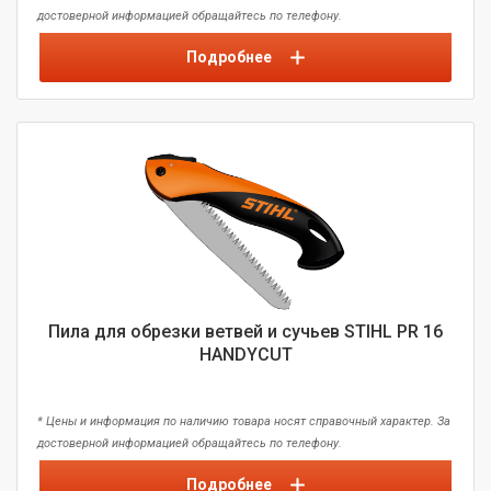
достоверной информацией обращайтесь по телефону.
Подробнее
Пила для обрезки ветвей и сучьев STIHL PR 16
HANDYCUT
* Цены и информация по наличию товара носят справочный характер. За
достоверной информацией обращайтесь по телефону.
Подробнее