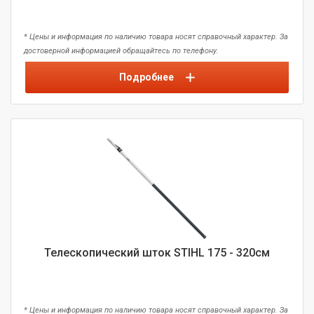
* Цены и информация по наличию товара носят справочный характер. За
достоверной информацией обращайтесь по телефону.
Подробнее
Телескопический шток STIHL 175 - 320см
* Цены и информация по наличию товара носят справочный характер. За