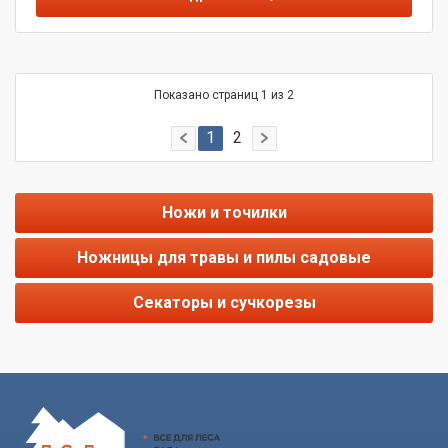
Показано страниц 1 из 2
1
2
Ножи и точилки
Ножницы для травы и пилы садовые
Cекаторы и сучкорезы