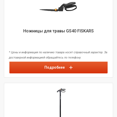
Ножницы для травы GS40 FISKARS
* Цены и информация по наличию товара носят справочный характер. За
достоверной информацией обращайтесь по телефону.
Подробнее