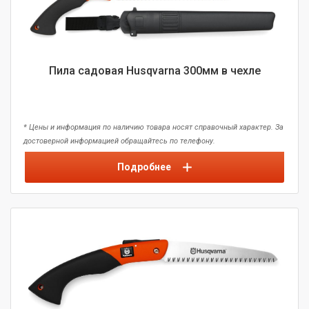
Пила садовая Husqvarna 300мм в чехле
* Цены и информация по наличию товара носят справочный характер. За
достоверной информацией обращайтесь по телефону.
Подробнее