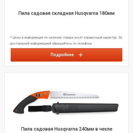
Пила садовая складная Husqvarna 180мм
* Цены и информация по наличию товара носят справочный характер. За
достоверной информацией обращайтесь по телефону.
Подробнее
Пила садовая Husqvarna 240мм в чехле