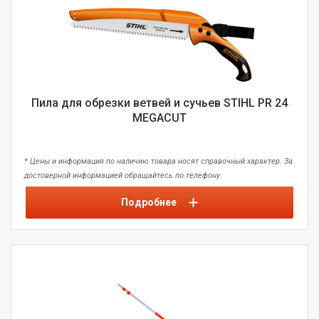
Пила для обрезки ветвей и сучьев STIHL PR 24
MEGACUT
* Цены и информация по наличию товара носят справочный характер. За
достоверной информацией обращайтесь по телефону.
Подробнее