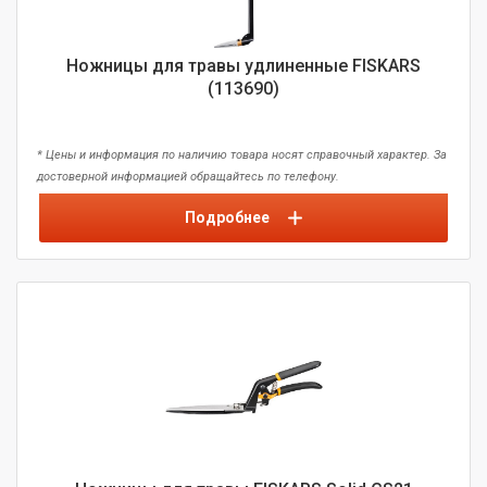
Ножницы для травы удлиненные FISKARS
(113690)
* Цены и информация по наличию товара носят справочный характер. За
достоверной информацией обращайтесь по телефону.
Подробнее