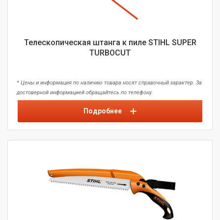
Телескопическая штанга к пиле STIHL SUPER
TURBOCUT
* Цены и информация по наличию товара носят справочный характер. За
достоверной информацией обращайтесь по телефону.
Подробнее