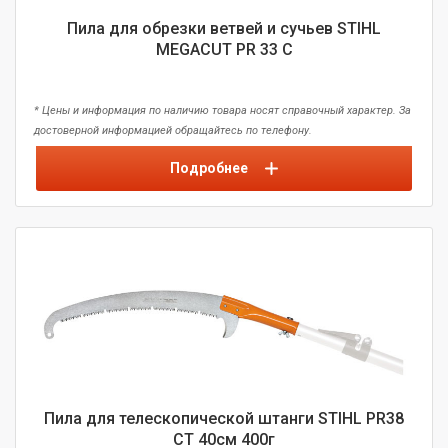
Пила для обрезки ветвей и сучьев STIHL
MEGACUT PR 33 C
* Цены и информация по наличию товара носят справочный характер. За
достоверной информацией обращайтесь по телефону.
Подробнее
Пила для телескопической штанги STIHL PR38
CT 40см 400г