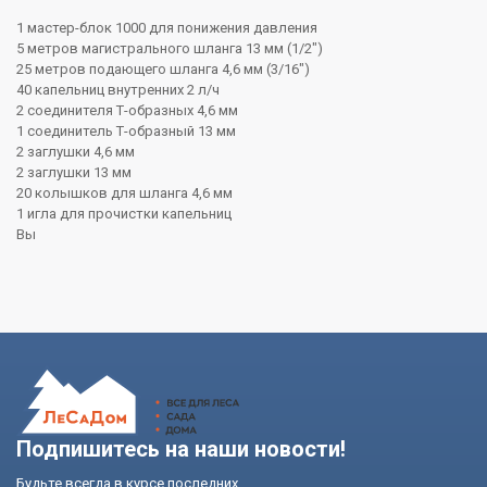
1 мастер-блок 1000 для понижения давления
5 метров магистрального шланга 13 мм (1/2")
25 метров подающего шланга 4,6 мм (3/16")
40 капельниц внутренних 2 л/ч
2 соединителя Т-образных 4,6 мм
1 соединитель Т-образный 13 мм
2 заглушки 4,6 мм
2 заглушки 13 мм
20 колышков для шланга 4,6 мм
1 игла для прочистки капельниц
Вы
Подпишитесь на наши новости!
Будьте всегда в курсе последних