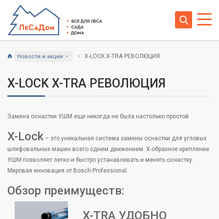
X-LOCK X-TRA РЕВОЛЮЦИЯ
Новости и акции
X-LOCK X-TRA РЕВОЛЮЦИЯ
Замена оснастки УШМ еще никогда не была настолько простой
X-Lock
– это уникальная cистема замены оснастки для угловых
шлифовальных машин всего одним движением. X-образное крепление
УШМ позволяет легко и быстро устанавливать и менять оснастку.
Мировая инновация от Bosch Professional.
Обзор преимуществ:
X-TRA УДОБНО