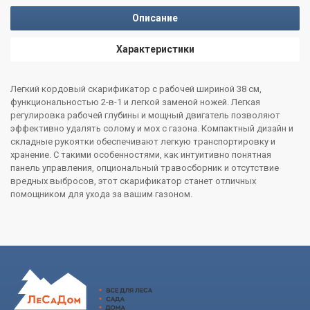
Описание
Характеристики
Легкий кордовый скарификатор с рабочей шириной 38 см,
функциональностью 2-в-1 и легкой заменой ножей. Легкая
регулировка рабочей глубины и мощный двигатель позволяют
эффективно удалять солому и мох с газона. Компактный дизайн и
складные рукоятки обеспечивают легкую транспортировку и
хранение. С такими особенностями, как интуитивно понятная
панель управления, опциональный травосборник и отсутствие
вредных выбросов, этот скарификатор станет отличных
помощником для ухода за вашим газоном.