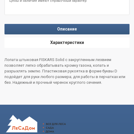
Цены и наличие имеют справочный характер
Описание
Характеристики
Лопата штыковая FISKARS Solid с закругленным лезвием
позволяет легко обрабатывать кромку газона, копать и
разрыхлять землю. Пластиковая рукоятка в форме буквы D
подойдет для руки любого размера; для работы в перчатках или
без. Надежный и прочный черенок круглого сечения.