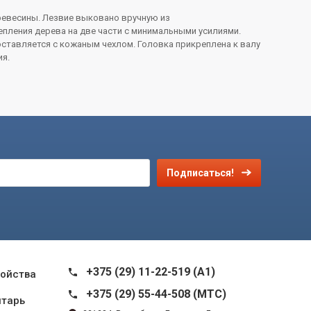
ревесины. Лезвие выковано вручную из
пления дерева на две части с минимальными усилиями.
оставляется с кожаным чехлом. Головка прикреплена к валу
я.
Подписаться!
+375 (29) 11-22-519 (A1)
ройства
+375 (29) 55-44-508 (MTC)
нтарь