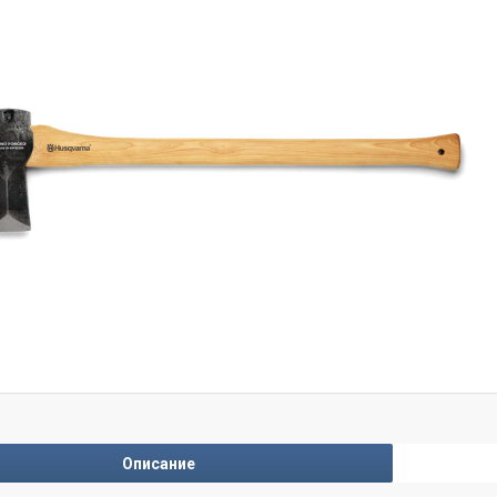
Описание