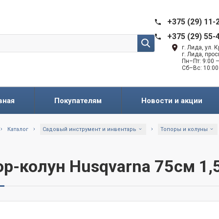
+375 (29) 11-
+375 (29) 55-
г. Лида, ул.
г. Лида, про
Пн–Пт: 9:00 —
Сб–Вс: 10:00
вная
Покупателям
Новости и акции
Каталог
Садовый инструмент и инвентарь
Топоры и колуны
ор-колун Husqvarna 75см 1,